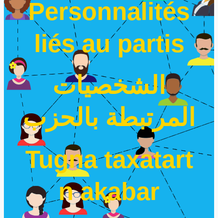
Personnalités
liés au partis
الشخصيات
المرتبطة بالحزب
Tugna taxatart
n akabar