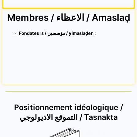
Membres / الاعظاء / Amaslaḍ
Fondateurs / مؤسسين / yimaslaḍen :
Positionnement idéologique /
التموقع الاديولوجي / Tasnakta