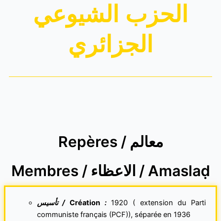
الحزب الشيوعي
الجزائري
Repères / معالم
Membres / الاعظاء / Amaslaḍ
تأسيس /
Création
:
1920 ( extension du Parti
communiste français (PCF)), séparée en 1936