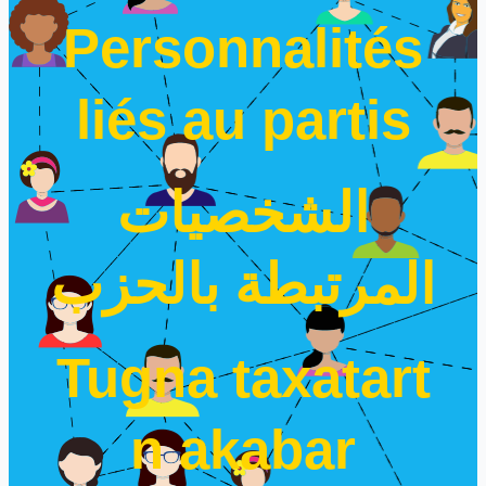
Personnalités
liés au partis
الشخصيات
المرتبطة بالحزب
Tugna taxatart
n akabar