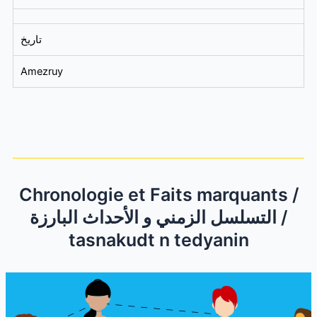
تاريخ
Amezruy
Chronologie et Faits marquants /
التسلسل الزمني و الأحداث البارزة /
tasnakudt n tedyanin