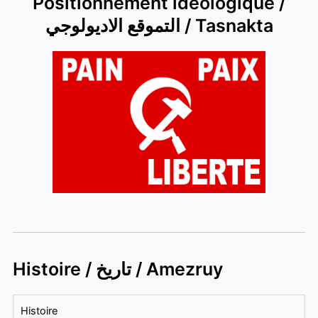
Positionnement idéologique /
التموقع الاديولوجي / Tasnakta
Histoire / تاريخ / Amezruy
Histoire