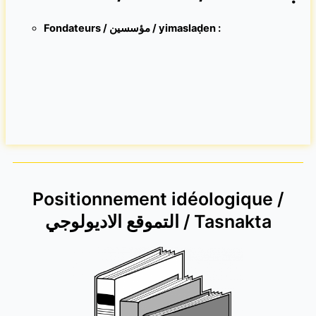
Fondateurs / مؤسسين / yimaslaḍen :
Positionnement idéologique /
التموقع الاديولوجي / Tasnakta