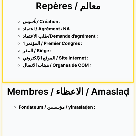
Repères / معالم
تأسيس /
Création
:
اعتماد / Agrément : NA
طلب الاعتماد/Demande d’agrément :
1 المؤتمر / Premier Congrès :
المقر /
Siège :
الموقع الإلكتروني /
Site internet
:
هيئات الاتصال / Organes de COM :
Membres / الاعظاء / Amaslaḍ
Fondateurs / مؤسسين / yimaslaḍen :