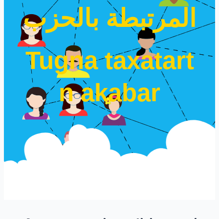
المرتبطة بالحزب
Tugna taxatart
n akabar