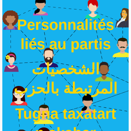
Personnalités
liés au partis
الشخصيات
المرتبطة بالحزب
Tugna taxatart