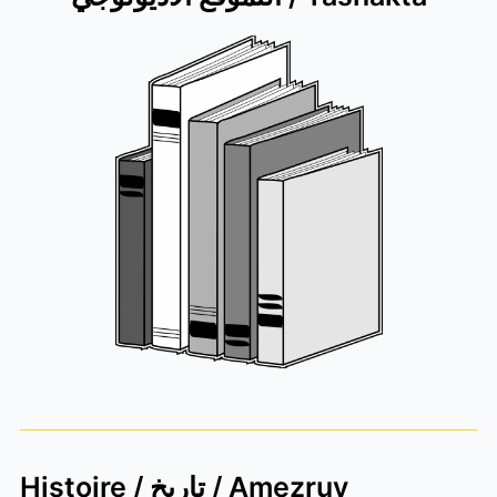
Histoire / تاريخ / Amezruy