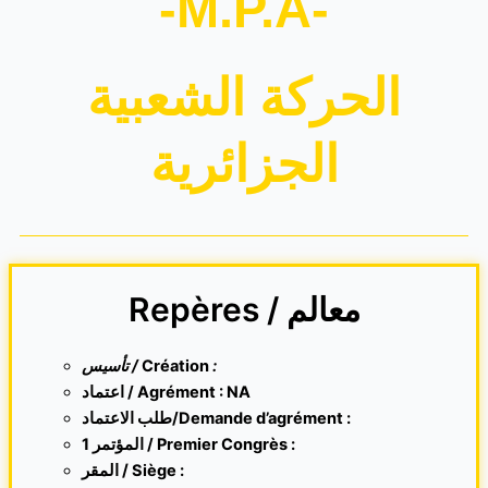
-M.P.A-
الحركة الشعبية
الجزائرية
Repères / معالم
تأسيس /
Création
:
اعتماد / Agrément : NA
طلب الاعتماد/Demande d’agrément :
1 المؤتمر / Premier Congrès :
المقر /
Siège :