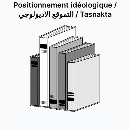
Positionnement idéologique /
التموقع الاديولوجي / Tasnakta