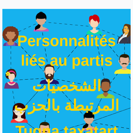
Personnalités
liés au partis
الشخصيات
المرتبطة بالحزب
Tugna taxatart