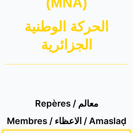
(MNA)
الحركة الوطنية
الجزائرية
Repères / معالم
Membres / الاعظاء / Amaslaḍ