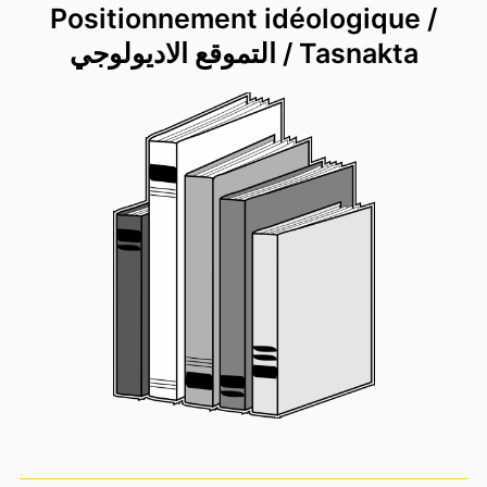
Positionnement idéologique /
التموقع الاديولوجي / Tasnakta