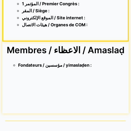
1 المؤتمر / Premier Congrès :
المقر /
Siège :
الموقع الإلكتروني /
Site internet
:
هيئات الاتصال / Organes de COM :
Membres / الاعظاء / Amaslaḍ
Fondateurs / مؤسسين / yimaslaḍen :