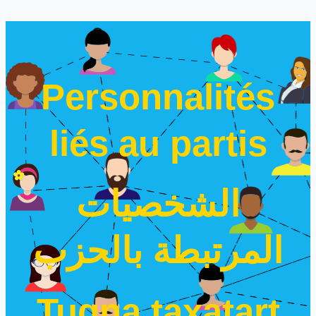
Personnalités
liés au partis
الشخصيات
المرتبطة بالحزب
Tugna taxatart