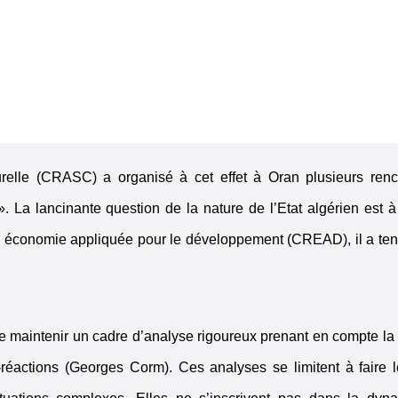
urelle (CRASC) a organisé à cet effet à Oran plusieurs renc
». La lancinante question de la nature de l’Etat algérien est 
en économie appliquée pour le développement (CREAD), il a te
de maintenir un cadre d’analyse rigoureux prenant en compte la 
r-réactions (Georges Corm). Ces analyses se limitent à faire 