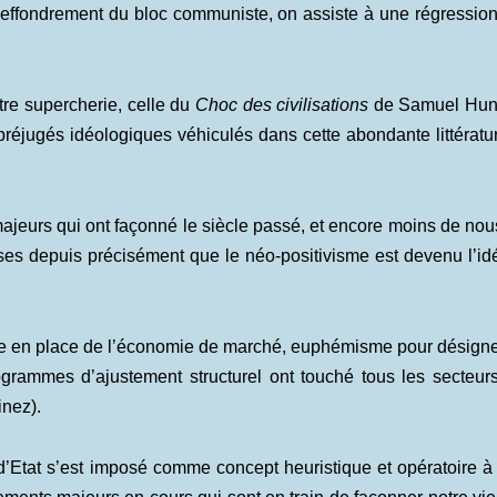
 l’effondrement du bloc communiste, on assiste à une régression 
e supercherie, celle du
Choc des civilisations
de Samuel Hunt
préjugés idéologiques véhiculés dans cette abondante littérat
majeurs qui ont façonné le siècle passé, et encore moins de nous
ses depuis précisément que le néo-positivisme est devenu l’i
 en place de l’économie de marché, euphémisme pour désigne
ogrammes d’ajustement structurel ont touché tous les secteur
inez).
 d’Etat s’est imposé comme concept heuristique et opératoire 