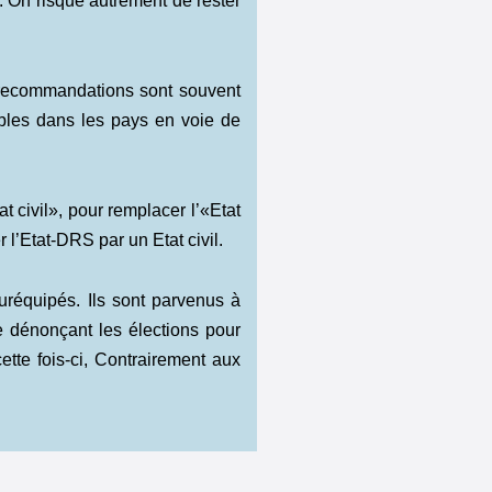
. On risque autrement de rester
s recommandations sont souvent
ables dans les pays en voie de
 civil», pour remplacer l’«Etat
 l’Etat-DRS par un Etat civil.
uréquipés. Ils sont parvenus à
re dénonçant les élections pour
cette fois-ci, Contrairement aux