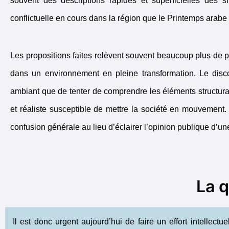
souvent des descriptions rapides et superficielles des 
conflictuelle en cours dans la région que le Printemps arabe
Les propositions faites relèvent souvent beaucoup plus de po
dans un environnement en pleine transformation. Le disco
ambiant que de tenter de comprendre les éléments structura
et réaliste susceptible de mettre la société en mouvement
confusion générale au lieu d’éclairer l’opinion publique d’u
La 
Il est donc urgent aujourd’hui de faire un effort intellec