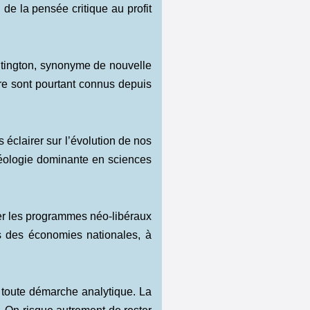
de la pensée critique au profit
ington, synonyme de nouvelle
ure sont pourtant connus depuis
 éclairer sur l’évolution de nos
déologie dominante en sciences
r les programmes néo-libéraux
s des économies nationales, à
à toute démarche analytique. La