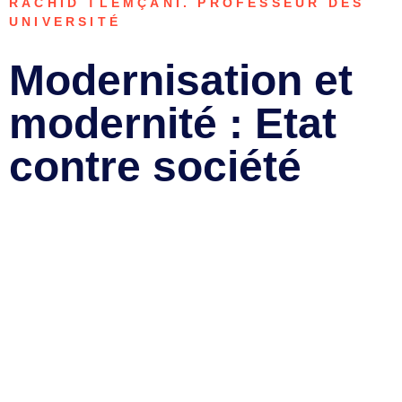
RACHID TLEMÇANI. PROFESSEUR DES
UNIVERSITÉ
Modernisation et
modernité : Etat
contre société