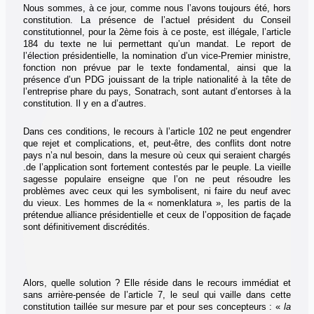
Nous sommes, à ce jour, comme nous l’avons toujours été, hors
constitution. La présence de l’actuel président du Conseil
constitutionnel, pour la 2ème fois à ce poste, est illégale, l’article
184 du texte ne lui permettant qu’un mandat. Le report de
l’élection présidentielle, la nomination d’un vice-Premier ministre,
fonction non prévue par le texte fondamental, ainsi que la
présence d’un PDG jouissant de la triple nationalité à la tête de
l’entreprise phare du pays, Sonatrach, sont autant d’entorses à la
constitution. Il y en a d’autres.
Dans ces conditions, le recours à l’article 102 ne peut engendrer
que rejet et complications, et, peut-être, des conflits dont notre
pays n’a nul besoin, dans la mesure où ceux qui seraient chargés
.de l’application sont fortement contestés par le peuple. La vieille
sagesse populaire enseigne que l’on ne peut résoudre les
problèmes avec ceux qui les symbolisent, ni faire du neuf avec
du vieux. Les hommes de la « nomenklatura », les partis de la
prétendue alliance présidentielle et ceux de l’opposition de façade
sont définitivement discrédités.
Alors, quelle solution ? Elle réside dans le recours immédiat et
sans arrière-pensée de l’article 7, le seul qui vaille dans cette
constitution taillée sur mesure par et pour ses concepteurs : «
la