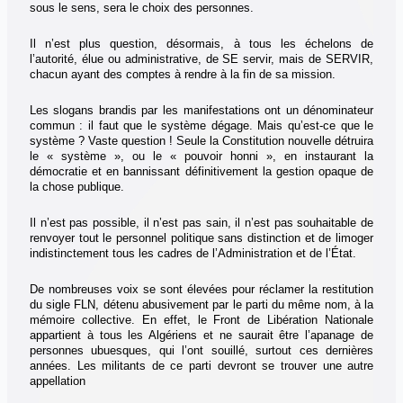
sous le sens, sera le choix des personnes.
Il n’est plus question, désormais, à tous les échelons de
l’autorité, élue ou administrative, de SE servir, mais de SERVIR,
chacun ayant des comptes à rendre à la fin de sa mission.
Les slogans brandis par les manifestations ont un dénominateur
commun : il faut que le système dégage. Mais qu’est-ce que le
système ? Vaste question ! Seule la Constitution nouvelle détruira
le « système », ou le « pouvoir honni », en instaurant la
démocratie et en bannissant définitivement la gestion opaque de
la chose publique.
Il n’est pas possible, il n’est pas sain, il n’est pas souhaitable de
renvoyer tout le personnel politique sans distinction et de limoger
indistinctement tous les cadres de l’Administration et de l’État.
De nombreuses voix se sont élevées pour réclamer la restitution
du sigle FLN, détenu abusivement par le parti du même nom, à la
mémoire collective. En effet, le Front de Libération Nationale
appartient à tous les Algériens et ne saurait être l’apanage de
personnes ubuesques, qui l’ont souillé, surtout ces dernières
années. Les militants de ce parti devront se trouver une autre
appellation