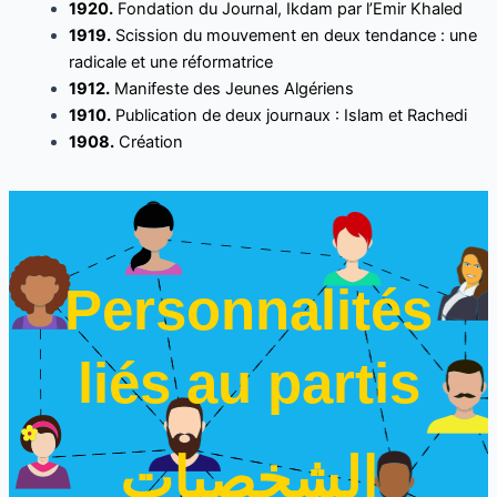
1920.
Fondation du Journal, Ikdam par l’Emir Khaled
1919.
Scission du mouvement en deux tendance : une
radicale et une réformatrice
1912.
Manifeste des Jeunes Algériens
1910.
Publication de deux journaux : Islam et Rachedi
1908.
Création
Personnalités
liés au partis
الشخصيات