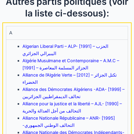
Autres partis politiques (voir
la liste ci-dessous):
A
Algerian Liberal Parti – ALP- [1991] – الحزب
اليبيرالي الجزائري
Algérie Musulmane et Contemporaine – A.M.C –
[1991] – الجزائر المسلمة المعاصرة
Alliance de l’Algérie Verte – [2012] –
تكتل الجزائر
الخضراء
Alliance des Démocrates Algériens -ADA- [1999] –
تحالف الديمقراطيين الجزائريين
Alliance pour la justice et la liberté – AJL- [1990] –
التحالف من أجل العدالة والحرية
Alliance Nationale Républicaine – ANR- [1995]
-التحالف الوطني الجمهوري
Alliance Nationale des Démocrates Indépendants-