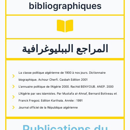
bibliographiques
المراجع الببليوغرافية
La classe politique algérienne de 1900 à nos jours. Dictionnaire
biographique. Achour Cherfi. Casbah Edition 2001
L'annuaire politique de l'Algérie 2000. Rachid BENYOUB. ANEP. 2000
L'Algérie par ses islamistes. Par Mustafa al-Ahnaf, Bernard Botiveau et
Franck Fregosi. Edition Karthala. Année : 1991
Journal officiel de la République algérienne
Publications du