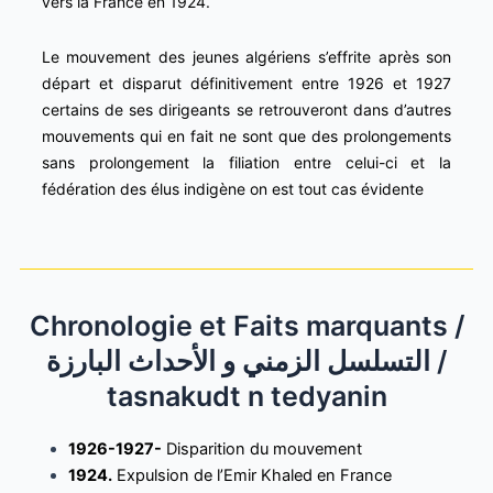
vers la France en 1924.
Le mouvement des jeunes algériens s’effrite après son
départ et disparut définitivement entre 1926 et 1927
certains de ses dirigeants se retrouveront dans d’autres
mouvements qui en fait ne sont que des prolongements
sans prolongement la filiation entre celui-ci et la
fédération des élus indigène on est tout cas évidente
Chronologie et Faits marquants /
التسلسل الزمني و الأحداث البارزة /
tasnakudt n tedyanin
1926-1927-
Disparition du mouvement
1924.
Expulsion de l’Emir Khaled en France