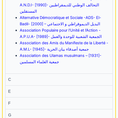
A.N.D.I- [1990]- التحالف الوطني للديمقراطيين
المستقلين
Alternative Démocratique et Sociale -ADS- El-
Badil- [2000] – البديل الديموقراطي و الاجتماعي
Association Populaire pour l’Unité et l’Action -
A.P.U.A- [1989]- الجمعية الشعبية للوحدة والعمل
Association des Amis du Manifeste de la Liberté -
A.M.L- [1945]- جمعية أصدقاء بيان الحرية
Association des Ulamas musulmans – [1931]-
جمعية العلماء المسلمين
C
E
F
G