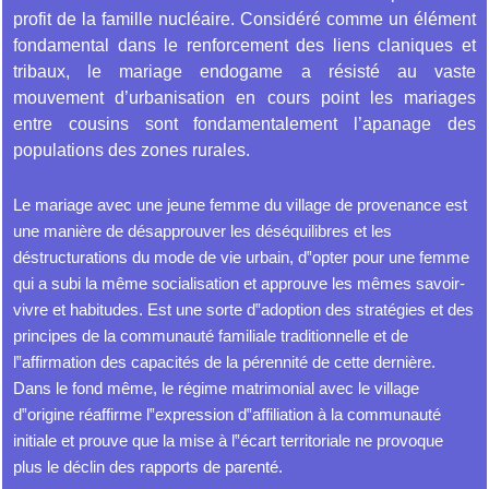
profit de la famille nucléaire. Considéré comme un élément
fondamental dans le renforcement des liens claniques et
tribaux, le mariage endogame a résisté au vaste
mouvement d’urbanisation en cours point les mariages
entre cousins sont fondamentalement l’apanage des
populations des zones rurales.
Le mariage avec une jeune femme du village de provenance est
une manière de désapprouver les déséquilibres et les
déstructurations du mode de vie urbain, d‟opter pour une femme
qui a subi la même socialisation et approuve les mêmes savoir-
vivre et habitudes. Est une sorte d‟adoption des stratégies et des
principes de la communauté familiale traditionnelle et de
l‟affirmation des capacités de la pérennité de cette dernière.
Dans le fond même, le régime matrimonial avec le village
d‟origine réaffirme l‟expression d‟affiliation à la communauté
initiale et prouve que la mise à l‟écart territoriale ne provoque
plus le déclin des rapports de parenté.