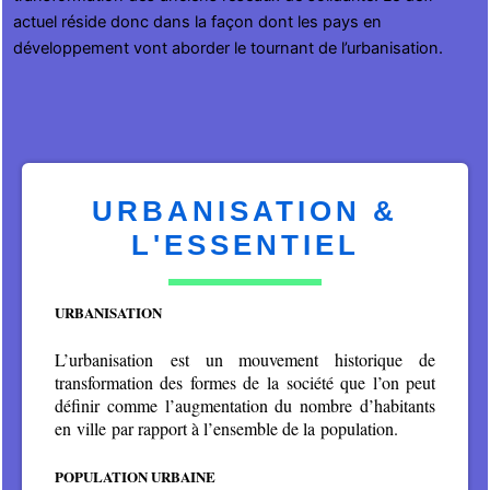
actuel réside donc dans la façon dont les pays en
développement vont aborder le tournant de l’urbanisation.
URBANISATION &
L'ESSENTIEL
URBANISATION
L’urbanisation est un mouvement historique de
transformation des formes de la société que l’on peut
définir comme l’augmentation du nombre d’habitants
en ville par rapport à l’ensemble de la population.
POPULATION URBAINE