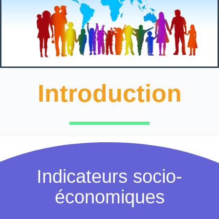
Introduction
Indicateurs socio-
économiques