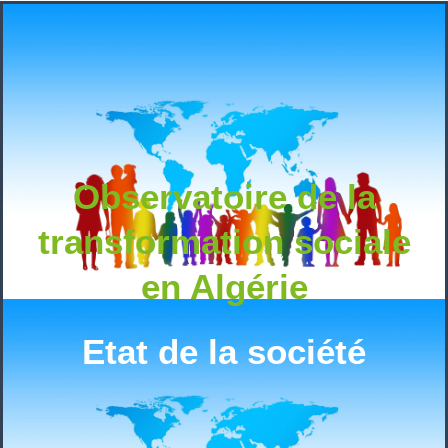
Observatoire de la
transformation sociale
en Algérie
Etat de la société