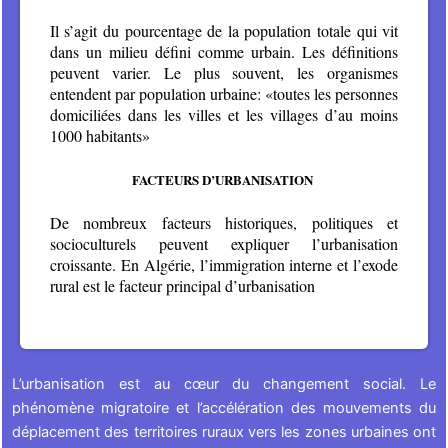
Il s’agit du pourcentage de la population totale qui vit
dans un milieu défini comme urbain. Les définitions
peuvent varier. Le plus souvent, les organismes
entendent par population urbaine: «toutes les personnes
domiciliées dans les villes et les villages d’au moins
1000 habitants»
FACTEURS D’URBANISATION
De nombreux facteurs historiques, politiques et
socioculturels peuvent expliquer l’urbanisation
croissante. En Algérie, l’immigration interne et l’exode
rural est le facteur principal d’urbanisation
L’urbanisation est au cœur du changement social. Le
phénomène migratoire et l’accélération des mouvements du
déplacement des territoires ruraux vers les zones urbaines ont