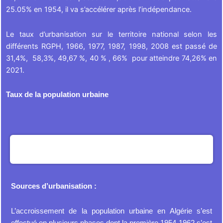
25.05% en 1954, il va s’accélérer après l’indépendance.
Le taux d’urbanisation sur le territoire national selon les
différents RGPH, 1966, 1977, 1987, 1998, 2008 est passé de
31,4%, 58,3%, 49,67 %, 40 % , 66% pour atteindre 74,26% en
2021.
Taux de la population urbaine
Sources d’urbanisation :
L’accroissement de la population urbaine en Algérie s’est
effectué en plusieurs phases dont la première 1954-1962 s’est