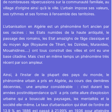
de nombreuses répercussions sur la communauté familiale, au
village d’origine ainsi qu’à la ville. L’urbain impose ses valeurs,
ses rythmes et ses formes à l’ensemble des territoires.
L’urbanisation en Algérie est un phénomène fort ancien par
ses racines : les Etats numides de la haute antiquité, le
passage des romains, les Etat amazighs de l’âge classique et
du moyen âge (Royaume de Tihert, les Dzirides, Muravides,
Mouahidines….) ont tous construit des villes et ont eu une
base citadine. Mais c’est en même temps un phénomène très
récent par son ampleur.
Ainsi, à l’instar de la plupart des pays du monde, le
phénomène urbain a pris en Algérie, au cours des dernières
décennies, une ampleur considérable : c’est durant les
années postindépendance qu’il a pris cette allure d’explosion
urbaine qui a bousculé les paysages, les mentalités et la
société elle-même. Le taux d’urbanisation qui était de l’ordre de
13,9 % en 1886 est passé à 21,99% en 1936 pour atteindre