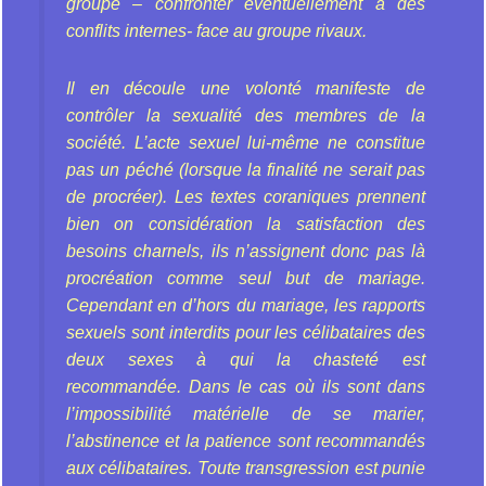
groupe – confronter éventuellement à des
conflits internes- face au groupe rivaux.
Il en découle une volonté manifeste de
contrôler la sexualité des membres de la
société. L’acte sexuel lui-même ne constitue
pas un péché (lorsque la finalité ne serait pas
de procréer). Les textes coraniques prennent
bien on considération la satisfaction des
besoins charnels, ils n’assignent donc pas là
procréation comme seul but de mariage.
Cependant en d’hors du mariage, les rapports
sexuels sont interdits pour les célibataires des
deux sexes à qui la chasteté est
recommandée. Dans le cas où ils sont dans
l’impossibilité matérielle de se marier,
l’abstinence et la patience sont recommandés
aux célibataires. Toute transgression est punie