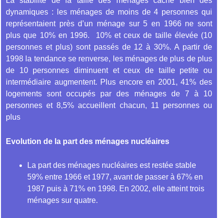
La stabilité de la taille des ménages cache bien des
dynamiques : les ménages de moins de 4 personnes qui
représentaient près d’un ménage sur 5 en 1966 ne sont
plus que 10% en 1996. 10% et ceux de taille élevée (10
personnes et plus) sont passés de 12 à 30%. A partir de
1998 la tendance se renverse, les ménages de plus de plus
de 10 personnes diminuent et ceux de taille petite ou
intermédiaire augmentent. Plus encore en 2001, 41% des
logements sont occupés par des ménages de 7 à 10
personnes et 8,5% accueillent chacun, 11 personnes ou
plus
Evolution de la part des ménages nucléaires
La part des ménages nucléaires est restée stable
59% entre 1966 et 1977, avant de passer à 67% en
1987 puis à 71% en 1998. En 2002, elle atteint trois
ménages sur quatre.