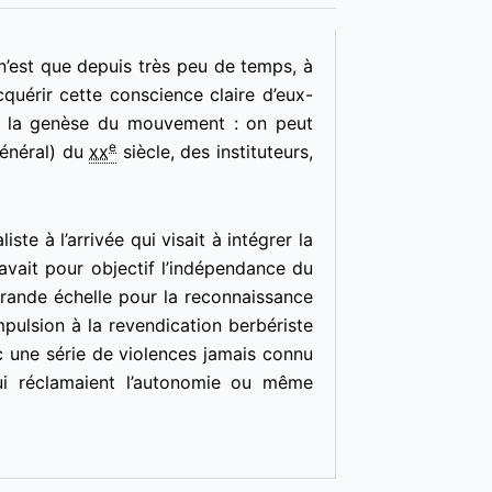
n’est que depuis très peu de temps, à
quérir cette conscience claire d’eux-
ude la genèse du mouvement : on peut
e
général) du
xx
siècle, des instituteurs,
iste à l’arrivée qui visait à intégrer la
avait pour objectif l’indépendance du
grande échelle pour la reconnaissance
pulsion à la revendication berbériste
c une série de violences jamais connu
ui réclamaient l’autonomie ou même