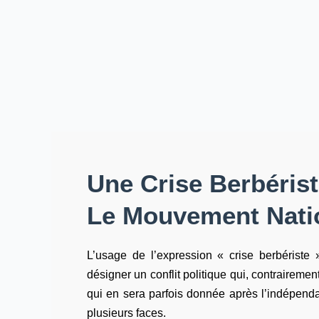
Une Crise Berbéris
Le Mouvement Natio
L’usage de l’expression « crise berbériste 
désigner un conflit politique qui, contrairemen
qui en sera parfois donnée après l’indépendan
plusieurs faces.