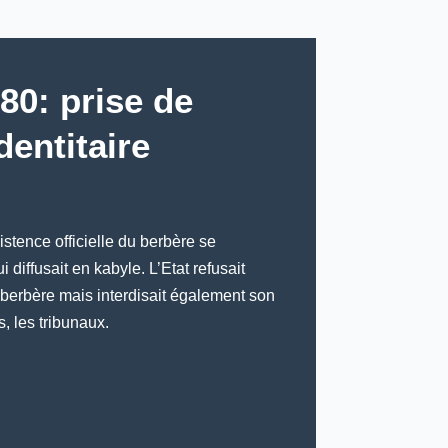
80: prise de
dentitaire
istence officielle du berbère se
 diffusait en kabyle. L’Etat refusait
 berbère mais interdisait également son
, les tribunaux.