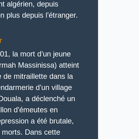
 algérien, depuis
on plus depuis l’étranger.
r
001, la mort d’un jeune
ah Massinissa) atteint
 de mitraillette dans la
ndarmerie d’un village
 Douala, a déclenché un
illon d’émeutes en
épression a été brutale,
27 morts. Dans cette