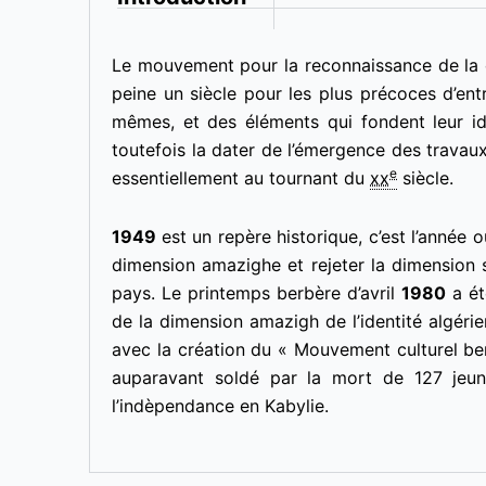
Le mouvement pour la reconnaissance de la c
peine un siècle pour les plus précoces d’en
mêmes, et des éléments qui fondent leur id
toutefois la dater de l’émergence des travaux
e
essentiellement au tournant du
xx
siècle.
1949
est un repère historique, c’est l’année où
dimension amazighe et rejeter la dimension s
pays.
Le printemps berbère d’avril
1980
a ét
de la dimension amazigh de l’identité algéri
avec la création du « Mouvement culturel b
auparavant soldé par la mort de 127 jeun
l’indèpendance en Kabylie.