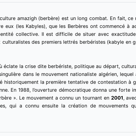
ulture amazigh (berbère) est un long combat. En fait, ce 
tre eux (les Kabyles), que les Berbères ont commencé à ac
entité collective.
Il est difficile de situer avec exactit
 culturalistes des premiers lettrés berbéristes (kabyle en 
 éclate la crise dite berbériste, politique au départ, cultural
ingulière dans le mouvement nationaliste algérien, lequel 
é historiquement la première tentative de contestation à 
enne. En 1988, l’ouverture démocratique donna une forte im
erbère ». Le mouvement a connu un tournant en
2001
, ave
es, qui a connu ensuite la création de mouvements q