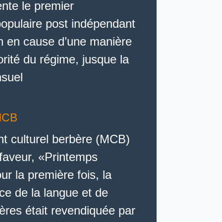
nte le premier
pulaire post indépendant
en en cause d’une manière
torité du régime, jusque la
suel
MCB
 culturel berbère (MCB)
faveur, «Printemps
r la première fois, la
e de la langue et de
bères était revendiquée par