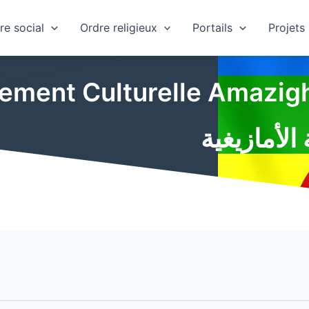
re social
Ordre religieux
Portails
Projets
ement Culturelle Amazig
 الأمازيغية