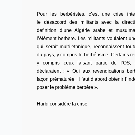
Pour les berbèristes, c’est une crise in
le désaccord des militants avec la direct
définition d’une Algérie arabe et musulm
l’élément berbère. Les militants voulaient un
qui serait multi-ethnique, reconnaissent to
du pays, y compris le berbérisme. Certains r
y compris ceux faisant partie de l’
OS
,
déclaraient : « Oui aux revendications be
façon prématurée. Il faut d’abord obtenir l’i
poser le problème berbère ».
Harbi considère la crise