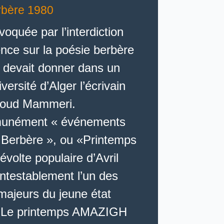
rbère 1980
voquée par l’interdiction
nce sur la poésie berbère
 devait donner dans un
versité d’Alger l’écrivain
loud Mammeri.
unément « événements
 Berbère », ou «Printemps
évolte populaire d’Avril
ntestablement l’un des
ajeurs du jeune état
. Le printemps AMAZIGH