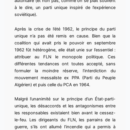
autoritaire (et non pas, comme on se plaît souvent
à le dire, un parti unique inspiré de l’expérience
soviétique).
Après la crise de l’été 1962, le principe du parti
unique n’a pas été remis en cause. Bien que la
coalition qui avait pris le pouvoir en septembre
1962 fût hétérogène, elle était unie sur l’essentiel :
attribuer au FLN le monopole politique. Ces
différentes tendances ont toutes accepté, sans
formuler la moindre réserve, l’interdiction du
mouvement messaliste ex PPA (Parti du Peuple
Algérien) et puis celle du PCA en 1964.
Malgré l’unanimité sur le principe d’un État-parti-
unique, les désaccords et les antagonismes entre
les responsables existaient bien avant le cessez-
le-feu. Les dirigeants du FLN, les parrains de la
guerre, s’ils ont allumé l’incendie qui a permis à