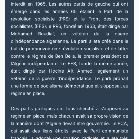
interdit en 1965. Les autres partis de gauche qui ont
émergé dans les années 60 étaient le Parti de la
révolution socialiste (PRS) et le Front des forces
socialistes (FFS). e PRS, fondé en 1963, était dirigé par
Mohamed Boudiaf, un vétéran de la guerre
d’indépendance algérienne. Le parti a été créé dans le
but de promouvoir une révolution socialiste et de lutter
contre le régime de Ben Bella, le premier président de
l’Algérie indépendante. Le FFS, fondé la même année,
était dirigé par Hocine Aït Ahmed, également un
vétéran de la guerre d’indépendance. Le parti prônait
une forme de socialisme démocratique et s’opposait au
régime en place.
Ces partis politiques ont tous cherché à s’opposer au
régime en place, mais chacun avait sa propre vision de
la manière dont l’Algérie devait être gouvernée. Le PCA,
qui avait des liens étroits avec le Parti communiste
français, a adopté une position radicale et a été très