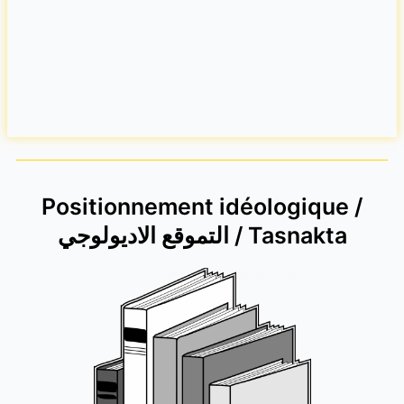
Positionnement idéologique /
التموقع الاديولوجي / Tasnakta