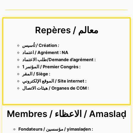
Repères / معالم
تأسيس /
Création
:
اعتماد / Agrément : NA
طلب الاعتماد/Demande d’agrément :
1 المؤتمر / Premier Congrès :
المقر /
Siège :
الموقع الإلكتروني /
Site internet
:
هيئات الاتصال / Organes de COM :
Membres / الاعظاء / Amaslaḍ
Fondateurs / مؤسسين / yimaslaḍen :