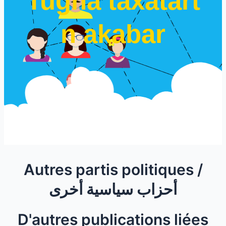
Tugna taxatart
n akabar
Autres partis politiques /
أحزاب سياسية أخرى
D'autres publications liées