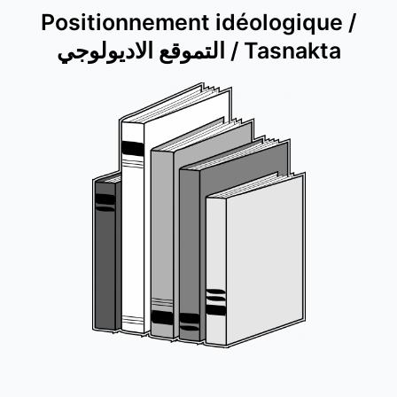
Positionnement idéologique /
التموقع الاديولوجي / Tasnakta