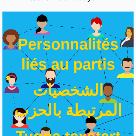
Personnalités
liés au partis
الشخصيات
المرتبطة بالحزب