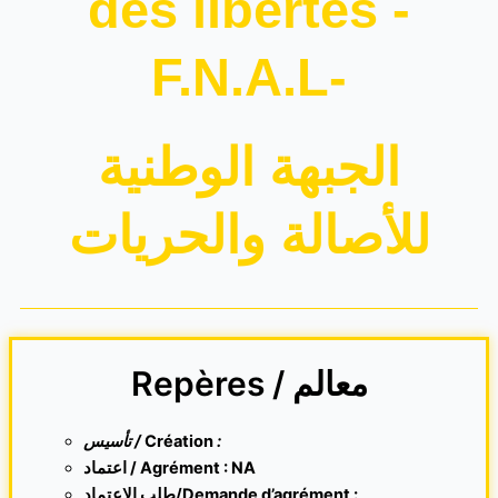
des libertés -
F.N.A.L-
الجبهة الوطنية
للأصالة والحريات
Repères / معالم
تأسيس /
Création
:
اعتماد / Agrément : NA
طلب الاعتماد/Demande d’agrément :