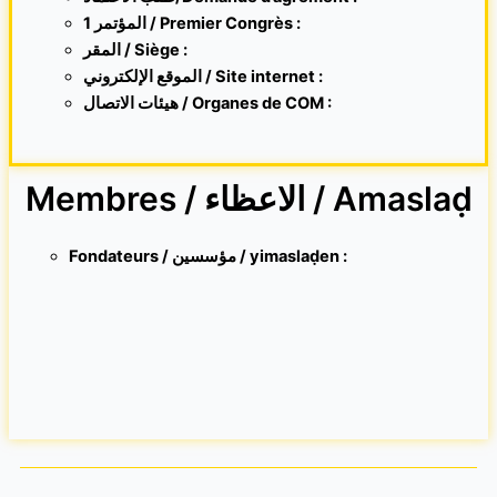
1 المؤتمر / Premier Congrès :
المقر /
Siège :
الموقع الإلكتروني /
Site internet
:
هيئات الاتصال / Organes de COM :
Membres / الاعظاء / Amaslaḍ
Fondateurs / مؤسسين / yimaslaḍen :