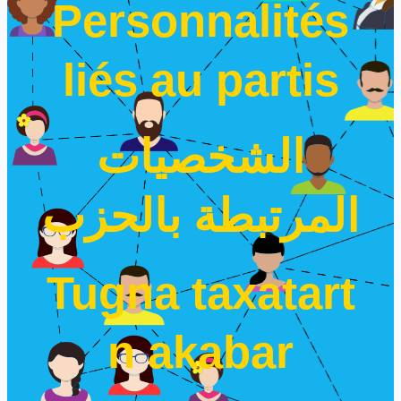
Personnalités
liés au partis
الشخصيات
المرتبطة بالحزب
Tugna taxatart
n akabar