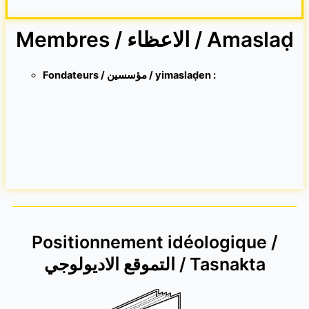
Membres / الاعظاء / Amaslaḍ
Fondateurs / مؤسسين / yimaslaḍen :
Positionnement idéologique /
التموقع الاديولوجي / Tasnakta