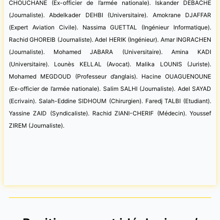
CHOUCHANE (Ex-officier de l’armée nationale). Iskander DEBACHE
(Journaliste). Abdelkader DEHBI (Universitaire). Amokrane DJAFFAR
(Expert Aviation Civile). Nassima GUETTAL (Ingénieur Informatique).
Rachid GHOREIB (Journaliste). Adel HERIK (Ingénieur). Amar INGRACHEN
(Journaliste). Mohamed JABARA (Universitaire). Amina KADI
(Universitaire). Lounès KELLAL (Avocat). Malika LOUNIS (Juriste).
Mohamed MEGDOUD (Professeur d’anglais). Hacine OUAGUENOUNE
(Ex-officier de l’armée nationale). Salim SALHI (Journaliste). Adel SAYAD
(Ecrivain). Salah-Eddine SIDHOUM (Chirurgien). Faredj TALBI (Etudiant).
Yassine ZAID (Syndicaliste). Rachid ZIANI-CHERIF (Médecin). Youssef
ZIREM (Journaliste).