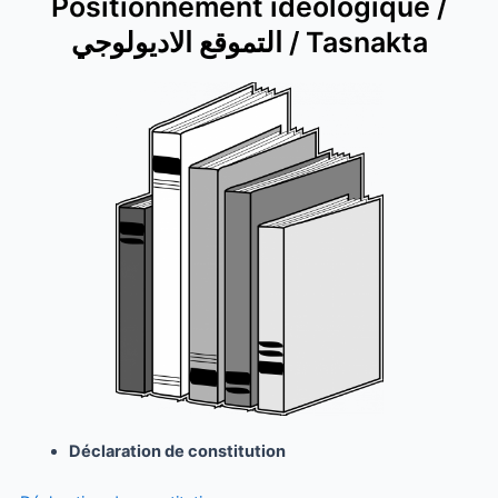
Positionnement idéologique /
التموقع الاديولوجي / Tasnakta
Déclaration de constitution