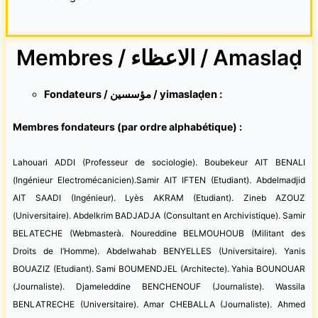
Membres / الاعظاء / Amaslaḍ
Fondateurs / مؤسسين / yimaslaḍen :
Membres fondateurs (par ordre alphabétique) :
Lahouari ADDI (Professeur de sociologie). Boubekeur AIT BENALI
(Ingénieur Electromécanicien).Samir AIT IFTEN (Etudiant). Abdelmadjid
AIT SAADI (Ingénieur). Lyès AKRAM (Etudiant). Zineb AZOUZ
(Universitaire). Abdelkrim BADJADJA (Consultant en Archivistique). Samir
BELATECHE (Webmasterà. Noureddine BELMOUHOUB (Militant des
Droits de l’Homme). Abdelwahab BENYELLES (Universitaire). Yanis
BOUAZIZ (Etudiant). Sami BOUMENDJEL (Architecte). Yahia BOUNOUAR
(Journaliste). Djameleddine BENCHENOUF (Journaliste). Wassila
BENLATRECHE (Universitaire). Amar CHEBALLA (Journaliste). Ahmed