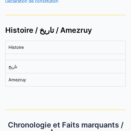
Déclaration de constitution
Histoire / تاريخ / Amezruy
Histoire
تاريخ
Amezruy
Chronologie et Faits marquants /