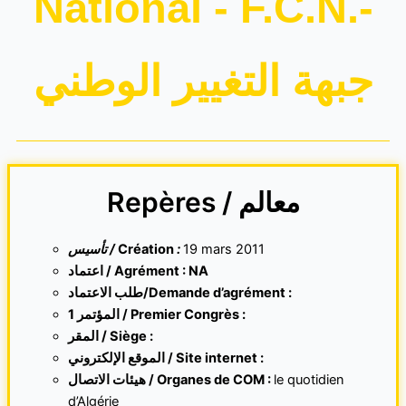
National - F.C.N.-
جبهة التغيير الوطني
Repères / معالم
تأسيس /
Création
:
19 mars 2011
اعتماد / Agrément : NA
طلب الاعتماد/Demande d’agrément :
1 المؤتمر / Premier Congrès :
المقر /
Siège :
الموقع الإلكتروني /
Site internet
:
هيئات الاتصال / Organes de COM :
le quotidien
d’Algérie