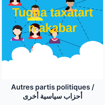
Tugna taxatart
n akabar
Autres partis politiques /
أحزاب سياسية أخرى