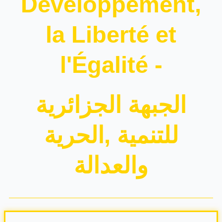
Développement,
la Liberté et
l'Égalité -
الجبهة الجزائرية
للتنمية ,الحرية
والعدالة