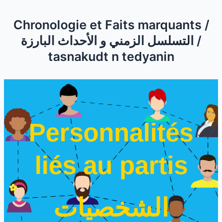
Chronologie et Faits marquants /
التسلسل الزمني و الأحداث البارزة /
tasnakudt n tedyanin
Personnalités
liés au partis
الشخصيات