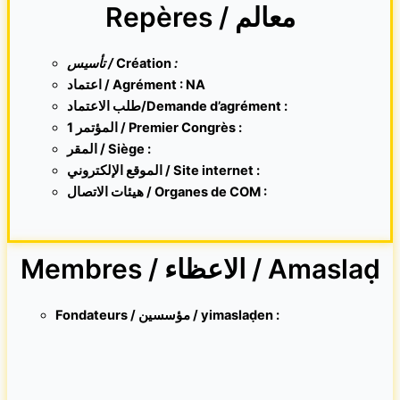
Repères / معالم
تأسيس /
Création
:
اعتماد / Agrément : NA
طلب الاعتماد/Demande d’agrément :
1 المؤتمر / Premier Congrès :
المقر /
Siège :
الموقع الإلكتروني /
Site internet
:
هيئات الاتصال / Organes de COM :
Membres / الاعظاء / Amaslaḍ
Fondateurs / مؤسسين / yimaslaḍen :