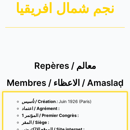
نجم شمال افريقيا
Repères / معالم
Membres / الاعظاء / Amaslaḍ
تأسيس /
Création
:
Juin 1926 (Paris)
اعتماد / Agrément :
1 المؤتمر / Premier Congrès :
المقر /
Siège :
الموقع الإلكتروني /
Site internet
: