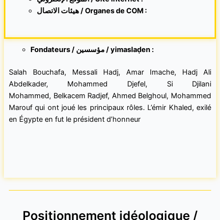
هيئات الاتصال / Organes de COM :
Fondateurs / مؤسسين / yimaslaḍen :
Salah Bouchafa, Messali Hadj, Amar Imache, Hadj Ali
Abdelkader, Mohammed Djefel, Si Djilani
Mohammed, Belkacem Radjef, Ahmed Belghoul, Mohammed
Marouf qui ont joué les principaux rôles. L’émir Khaled, exilé
en Égypte en fut le président d’honneur
Positionnement idéologique /