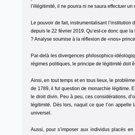
l’illégitimité, il ne pourra ni ne saura effectuer u
Le pouvoir de fait, instrumentalisant l’institutio
depuis le 22 février 2019. Qu’est-ce donc que la
? Analyse soumise à la réflexion de «nos» prince
Par-delà les divergences philosophico-idéologi
régimes politiques, le principe de légitimité doi
Ainsi, en tout temps et en tous lieux, le problème d
de 1789, il fut question de monarchie légitime. E
le droit divin. Peu à peu, ces considérations, d’
légitimité. Dès lors, naquit ce que l’on appelle 
universel.
Aussi, pour s’imposer aux individus placés en 