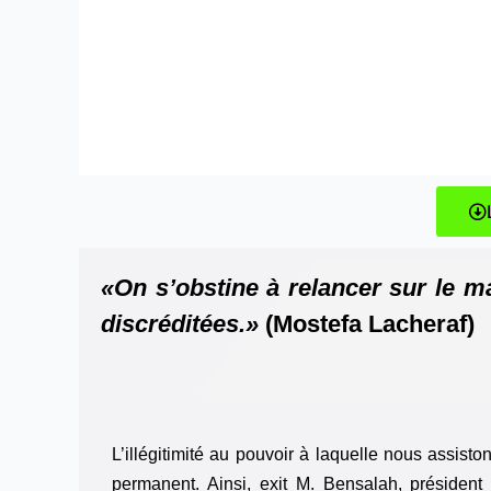
«On s’obstine à relancer sur le ma
discréditées.»
(Mostefa Lacheraf)
L
’illégitimité au pouvoir à laquelle nous assis
permanent. Ainsi, exit M. Bensalah, présiden