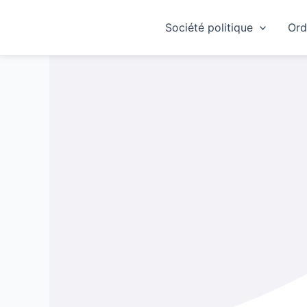
Skip
to
Société politique
Ord
content