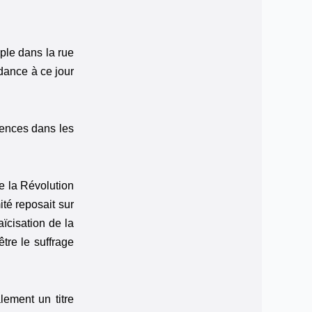
uple dans la rue
dance à ce jour
rences dans les
 de la Révolution
ité reposait sur
aïcisation de la
être le suffrage
lement un titre