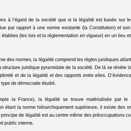
ons à l’égard de la société que si la légalité est basée sur le
value par rapport à une norme existante (la Constitution) et so
établies (les lois et la réglementation en vigueur) en un lieu 
ie des normes, la légalité comprend les règles juridiques allant 
la structure juridique pyramidale de la société. De là se révèle 
gitimité et de la légalité et des rapports entre elles. D’évidence
 type de démocratie étudié.
 la France), la légalité se trouve matérialisée par le 
ution étant la norme hiérarchiquement supérieure, il existe des
le principe de légalité est au centre même des préoccupations co
t public interne.