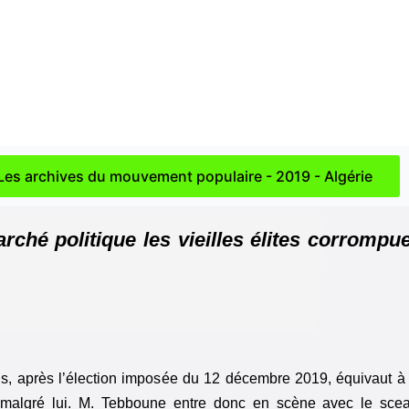
Les archives du mouvement populaire - 2019 - Algérie
rché politique les vieilles élites corrompu
tons, après l’élection imposée du 12 décembre 2019, équivaut à
t malgré lui. M. Tebboune entre donc en scène avec le sce