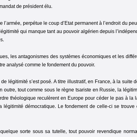
n mandat de président élu.
n de l’armée, perpétue le coup d’Etat permanent à l’endroit du pe
 légitimité qui manque tant au pouvoir algérien depuis l’indépen
s.
ques, les antagonismes des systèmes économiques et les diffé
t être analysé comme le fondement du pouvoir.
e légitimité s’est posé. A titre illustratif, en France, à la suite
n outre, tout comme sous le règne tsariste en Russie, la légitim
ordre théologique reculèrent en Europe pour céder le pas à la l
la légitimité démocratique. Le fondement de celle-ci se trouve 
quelque sorte sous sa tutelle, tout pouvoir revendique norma