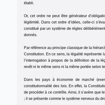
établi.
Or, cet ordre ne peut être générateur d’obligati
légitimité. Dans cet ordre d’idées, celle-ci s’é
constitué par un système de règles délibérément 
donnés.
Par référence au principe classique de la hiérarch
Constitution. En ce sens, la légalité représente 
l’interrogation à propos de la définition de la lé
revêt ni le même sens ni la même portée selon le
Dans les pays à économie de marché (exemple
constitutionnalité des lois. En effet, la Constit
de procéder à ce contrôle. Ainsi, il s’avère que 
; il se présente comme le système nerveux du droi