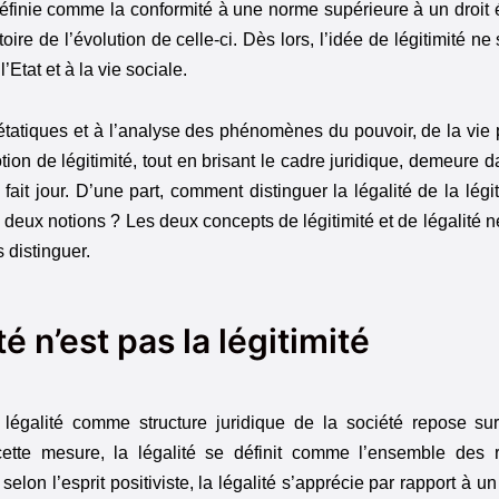
définie comme la conformité à une norme supérieure à un droit 
re de l’évolution de celle-ci. Dès lors, l’idée de légitimité ne 
Etat et à la vie sociale.
tatiques et à l’analyse des phénomènes du pouvoir, de la vie p
tion de légitimité, tout en brisant le cadre juridique, demeure 
ait jour. D’une part, comment distinguer la légalité de la légit
es deux notions ? Les deux concepts de légitimité et de légalité 
 distinguer.
té n’est pas la légitimité
légalité comme structure juridique de la société repose sur
ette mesure, la légalité se définit comme l’ensemble des r
elon l’esprit positiviste, la légalité s’apprécie par rapport à un