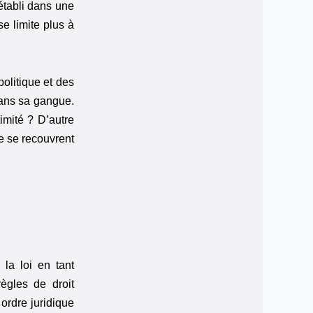
établi dans une
se limite plus à
olitique et des
dans sa gangue.
imité ? D’autre
ne se recouvrent
 la loi en tant
ègles de droit
 ordre juridique