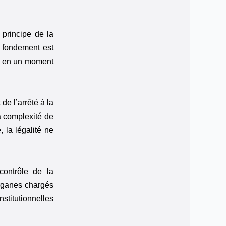
 principe de la
n fondement est
et en un moment
de l’arrêté à la
la complexité de
, la légalité ne
contrôle de la
 organes chargés
nstitutionnelles