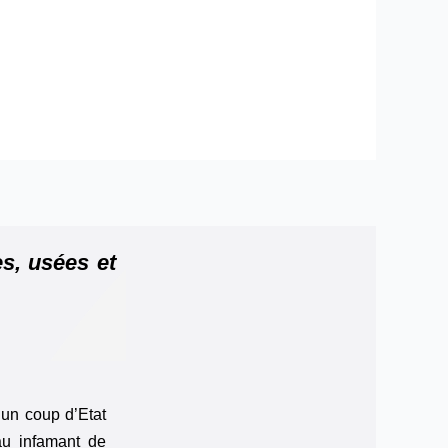
es, usées et
 un coup d’Etat
au infamant de