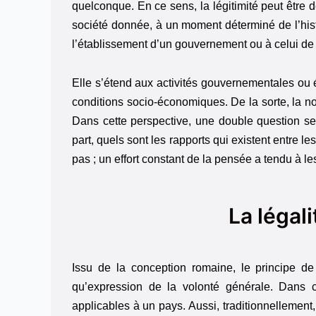
quelconque. En ce sens, la légitimité peut être 
société donnée, à un moment déterminé de l’histoi
l’établissement d’un gouvernement ou à celui de l’
Elle s’étend aux activités gouvernementales ou é
conditions socio-économiques. De la sorte, la no
Dans cette perspective, une double question se f
part, quels sont les rapports qui existent entre l
pas ; un effort constant de la pensée a tendu à les
La légali
Issu de la conception romaine, le principe de 
qu’expression de la volonté générale. Dans c
applicables à un pays. Aussi, traditionnellement, s