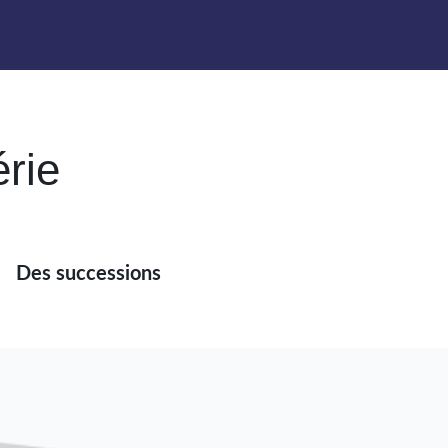
érie
Des successions