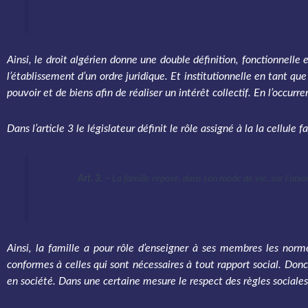
Ainsi, le droit algérien donne une double définition, fonctionnelle e
l’établissement d’un ordre juridique. Et institutionnelle en tant q
pouvoir et de biens afin de réaliser un intérêt collectif. En l’occ
Dans l’article 3 le législateur définit le rôle assigné à la la cellule f
Art. 3. –
La famille repose, dans son mode de vie, sur l’union
Ainsi, la famille a pour rôle d’enseigner à ses membres les norme
conformes à celles qui sont nécessaires à tout rapport social. Don
en société. Dans une certaine mesure le respect des règles sociales i