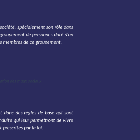
a société, spécialement son rôle dans
un groupement de personnes doté d’un
t des membres de ce groupement.
ination des maux sociaux.
it donc des règles de base qui sont
nduite qui leur permettront de vivre
 prescrites par la loi.