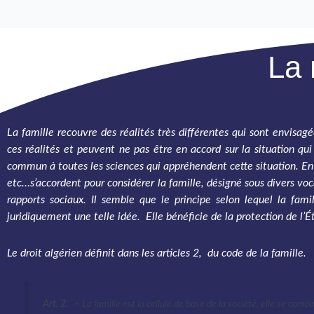
La 
La famille recouvre des réalités très différentes qui sont envisag
ces réalités et peuvent ne pas être en accord sur la situation qui
commun à toutes les sciences qui appréhendent cette situation. En 
etc…s’accordent pour considérer la famille, désigné sous divers vo
rapports sociaux. Il semble que le principe selon lequel la famil
juridiquement une telle idée. Elle bénéficie de la protection de l’Ét
Le droit algérien définit dans les articles 2, du code de la famille.
Art. 2. –
La famille est la cellule de base de la société, elle se com