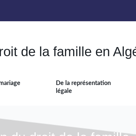
it de la famille en Alg
 mariage
De la représentation
légale