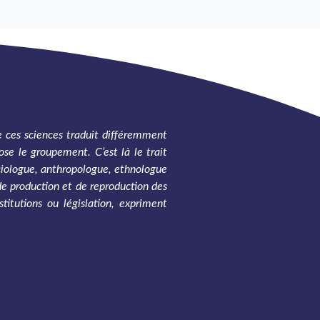
de ces sciences traduit différemment
ose le groupement. C’est là le trait
ociologue, anthropologue, ethnologue
de production et de reproduction des
titutions ou législation, expriment