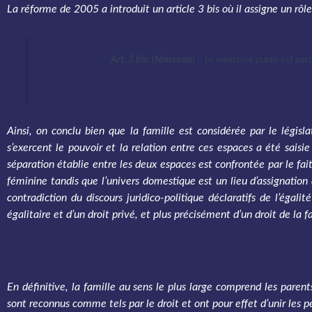
La réforme de 2005 a introduit un article 3 bis où il assigne un rôl
Art. 3 bis. (Nouveau)
– Le ministère public est part
Ainsi, on conclu bien que la famille est considérée par le législ
s’exercent le pouvoir et la relation entre ces espaces a été saisie
séparation établie entre les deux espaces est confrontée par le fa
féminine tandis que l’univers domestique est un lieu d’assignatio
contradiction du discours juridico-politique déclaratifs de l’égali
égalitaire et d’un droit privé, et plus précisément d’un droit de la f
En définitive, la famille au sens le plus large comprend les parent
sont reconnus comme tels par le droit et ont pour effet d’unir les pe