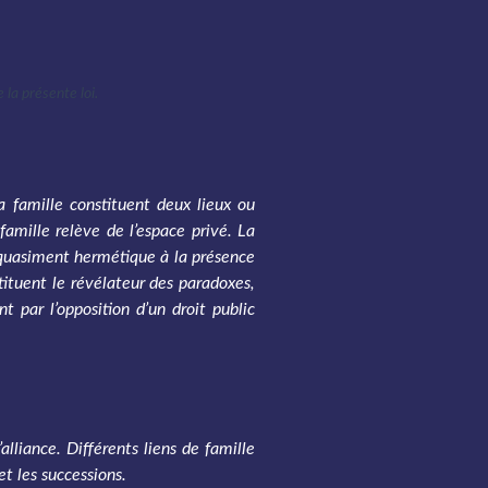
 la présente loi.
a famille constituent deux lieux ou
famille relève de l’espace privé. La
u quasiment hermétique à la présence
tituent le révélateur des paradoxes,
nt par l’opposition d’un droit public
alliance. Différents liens de famille
et les successions.