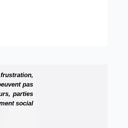
frustration,
peuvent pas
urs, parties
ment social