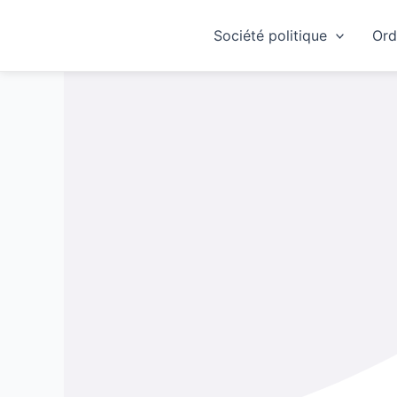
Skip
to
Société politique
Ord
content