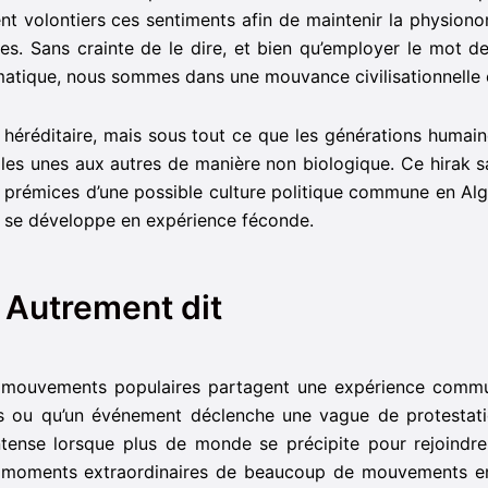
nt volontiers ces sentiments afin de maintenir la physiono
res. Sans crainte de le dire, et bien qu’employer le mot de
matique, nous sommes dans une mouvance civilisationnelle
héréditaire, mais sous tout ce que les générations humain
nt les unes aux autres de manière non biologique. Ce hirak 
prémices d’une possible culture politique commune en Alg
ure se développe en expérience féconde.
Autrement dit
 mouvements populaires partagent une expérience commu
nts ou qu’un événement déclenche une vague de protestati
ntense lorsque plus de monde se précipite pour rejoindre
 moments extraordinaires de beaucoup de mouvements en