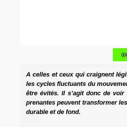
A
celles et ceux qui craignent lég
les cycles fluctuants du mouvemen
être évités. Il s’agit donc de voi
prenantes peuvent transformer les
durable et de fond.