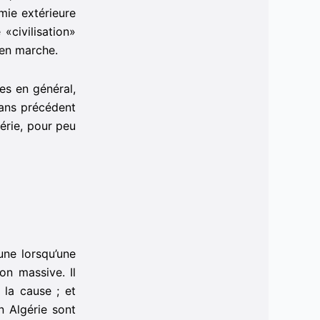
mie extérieure
 «civilisation»
 en marche.
es en général,
sans précédent
érie, pour peu
ne lorsqu’une
on massive. Il
 la cause ; et
 Algérie sont