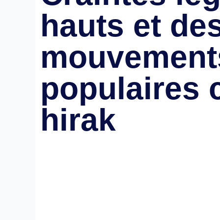
hauts et de
mouvement
populaires
hirak