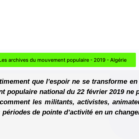
Les archives du mouvement populaire - 2019 - Algérie
itimement que l’espoir ne se transforme en 
t populaire national du 22 février 2019 ne 
r comment les militants, activistes, animate
 périodes de pointe d’activité en un change