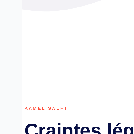
KAMEL SALHI
Craintes lé