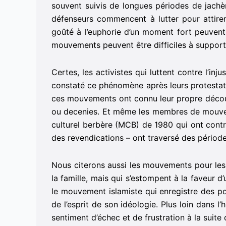
souvent suivis de longues périodes de jachè
défenseurs commencent à lutter pour attirer
goûté à l’euphorie d’un moment fort peuvent
mouvements peuvent être difficiles à support
Certes, les activistes qui luttent contre l’inj
constaté ce phénomène après leurs protestati
ces mouvements ont connu leur propre décou
ou decenies. Et même les membres de mouvem
culturel berbère (MCB) de 1980 qui ont contr
des revendications – ont traversé des période
Nous citerons aussi les mouvements pour le
la famille, mais qui s’estompent à la faveur d
le mouvement islamiste qui enregistre des po
de l’esprit de son idéologie. Plus loin dans 
sentiment d’échec et de frustration à la suit