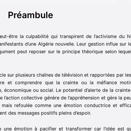
Préambule
peut-être la culpabilité qui transpirent de l’activisme du 
nifestants d’une Algérie nouvelle. Leur gestion influe sur 
argument peut reposer sur le principe théorique selon leque
e sur plusieurs chaînes de télévision et rapportées par les
dre et comprendre que la crainte ou la méfiance motiv
e, économique ou social. Le potentiel d’alerte de la craint
que l’action collective génère de l’appréhension et gère la pe
t mais refoulée comme une émotion conductrice et effica
ent des messages positifs pleins d’espoir.
une émotion à pacifier et transformer car l’idée est qu