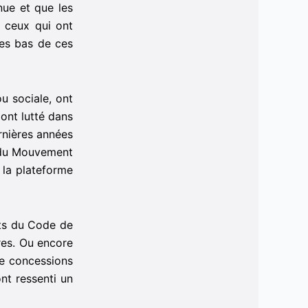
nue et que les
t ceux qui ont
les bas de ces
ou sociale, ont
ont lutté dans
nières années
 du Mouvement
 la plateforme
ts du Code de
ires. Ou encore
de concessions
ont ressenti un