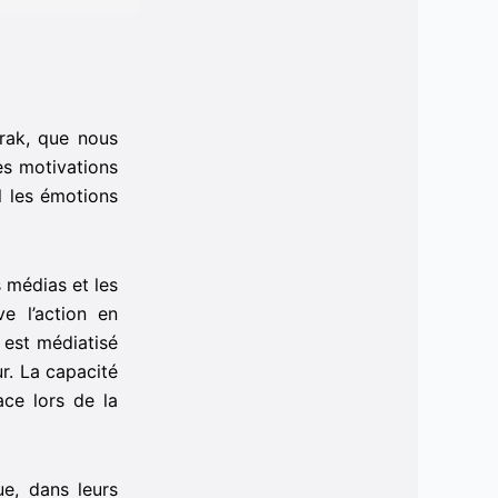
hirak, que nous
les motivations
l les émotions
 médias et les
e l’action en
e est médiatisé
ur. La capacité
ce lors de la
e, dans leurs