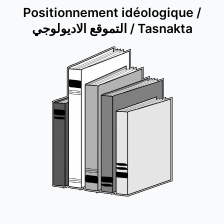
Positionnement idéologique /
التموقع الاديولوجي / Tasnakta