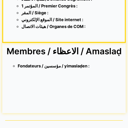
1 المؤتمر / Premier Congrès :
المقر /
Siège :
الموقع الإلكتروني /
Site internet
:
هيئات الاتصال / Organes de COM :
Membres / الاعظاء / Amaslaḍ
Fondateurs / مؤسسين / yimaslaḍen :