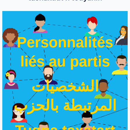
Personnalités
liés au partis
الشخصيات
المرتبطة بالحزب