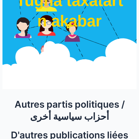
Tugna taxatart
n akabar
Autres partis politiques /
أحزاب سياسية أخرى
D'autres publications liées