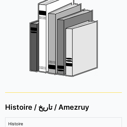
Histoire / تاريخ / Amezruy
Histoire