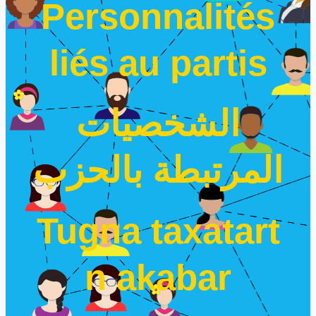
Personnalités
liés au partis
الشخصيات
المرتبطة بالحزب
Tugna taxatart
n akabar