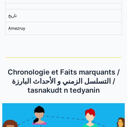
تاريخ
Amezruy
Chronologie et Faits marquants /
التسلسل الزمني و الأحداث البارزة /
tasnakudt n tedyanin