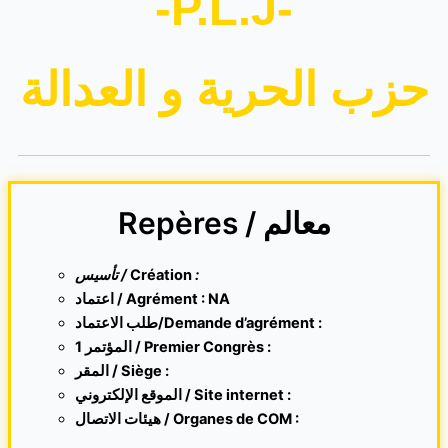
-P.L.J-
حزب الحرية و العدالة
Repères / معالم
تأسيس /
Création
:
اعتماد / Agrément : NA
طلب الاعتماد/Demande d’agrément :
1 المؤتمر / Premier Congrès :
المقر /
Siège :
الموقع الإلكتروني /
Site internet
:
هيئات الاتصال / Organes de COM :