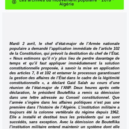
Algérie
Mardi 2 avril, le chef d’état-major de l’Armée nationale
populaire a demandé l’application immédiate de l’article 102
de la Constitution, qui prévoit la destitution du chef de l’État.
« Nous estimons qu’il n’y plus lieu de perdre davantage de
temps et qu’il faut appliquer immédiatement la solution
constitutionnelle proposée, à savoir la mise en application
des articles 7, 8 et 102 et entamer le processus garantissant
la gestion des affaires de l’État dans le cadre de la légitimité
constitutionnelle », a déclaré Gaid Salah au cours d’une
réunion de l’état-major de l’ANP. Deux heures après cette
déclaration, le président Bouteflika a remis sa démission
dans une lettre adressée au Conseil constitutionnel. Que
l’armée s’ingère dans les affaires politiques n’est pas une
première dans l’histoire de l’Algérie. L’institution militaire a
toujours été la colonne vertébrale du régime depuis 1962.
Elle a installé et destitué tous les présidents qui se sont
succédés, sans exception. Avec la démission de Bouteflika
l’institution militaire entend maintenir un système dont elle