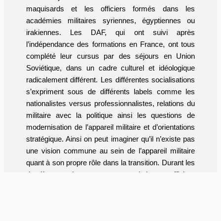
maquisards et les officiers formés dans les
académies militaires syriennes, égyptiennes ou
irakiennes. Les DAF, qui ont suivi après
l’indépendance des formations en France, ont tous
complété leur cursus par des séjours en Union
Soviétique, dans un cadre culturel et idéologique
radicalement différent. Les différentes socialisations
s’expriment sous de différents labels comme les
nationalistes versus professionnalistes, relations du
militaire avec la politique ainsi les questions de
modernisation de l’appareil militaire et d’orientations
stratégique. Ainsi on peut imaginer qu’il n’existe pas
une vision commune au sein de l’appareil militaire
quant à son propre rôle dans la transition. Durant les
dernières années on a vu monter de jeunes officiers
plus professionnels, plus techniciens et dotés d’un
niveau plus élevé de formation que leurs ainés.