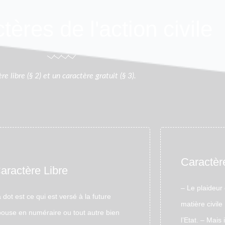
tères de l'action civile
re libre (§ 2) et un caractère gratuit (§ 3).
Caractère
aractère Libre
– Le plaideur 
 dot est ce qui est versé à la future
matière civile
ouse en numéraire ou tout autre bien
l’Etat. – Mais