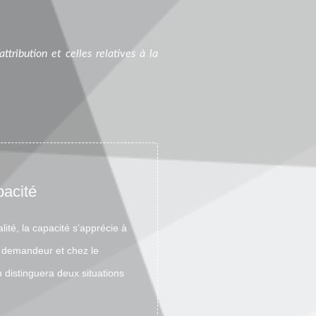
attribution et celles relatives à la
pacité
ité, la capacité s’apprécie à
le demandeur et chez le
 distinguera deux situations