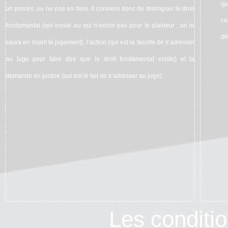
qu
un procès, ou ne pas en faire. Il convient donc de distinguer le droit
re
fondamental (qui existe ou qui n’existe pas pour le plaideur : on le
di
saura en lisant le jugement), l’action (qui est la faculté de s’adresser
au juge pour faire dire que le droit fondamental existe) et la
demande en justice (qui est le fait de s’adresser au juge).
Les conditio