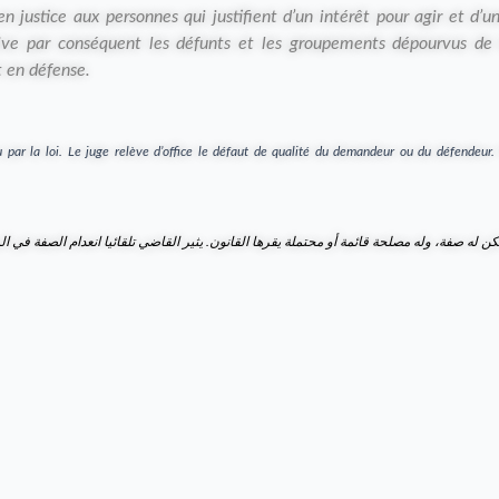
en justice aux personnes qui justifient d’un intérêt pour agir et d’u
prive par conséquent les défunts et les groupements dépourvus de 
t en défense.
u par la loi.
Le juge relève d’office le défaut de qualité du demandeur ou du défendeur
 له صفة، وله مصلحة قائمة أو محتملة يقرها القانون. يثير القاضي تلقائيا انعدام الصفة في المد