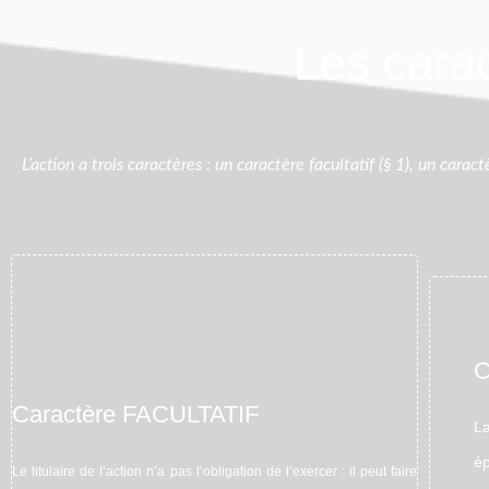
Les carac
L’action a trois caractères : un caractère facultatif (§ 1), un caractè
C
Caractère FACULTATIF
La
ép
Le titulaire de l’action n’a pas l’obligation de l’exercer : il peut faire