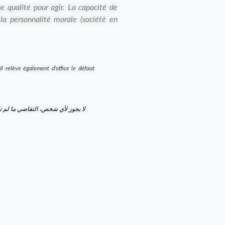
ne qualité pour agir. La capacité de
la personnalité morale (société en
.
Il relève également d’office le défaut
لا يجوز لأي شخص، التقاضي ما لم تكن.