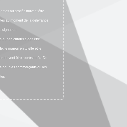
arties au procès doivent être
ntes au moment de la délivrance
assignation
jeur en curatelle doit être
té, le majeur en tutelle et le
r doivent être représentés. De
 pour les commerçants ou les
tés